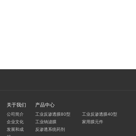
关于我们
产品中心
公司简介
工业反渗透膜80型
工业反渗透膜40型
企业文化
工业纳滤膜
家用膜元件
发展和成
反渗透系统药剂