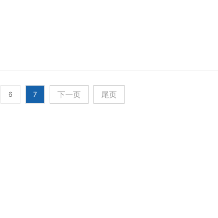
下一页
尾页
6
7