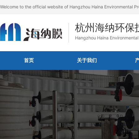
Welcome to the official website of Hangzhou Haina Environmental Pr
杭州海纳环保
Hangzhou Haina Environmental 
首页
关于我们