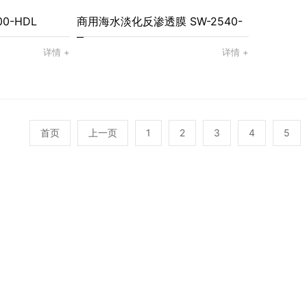
0-HDL
商用海水淡化反渗透膜 SW-2540-
HRLE
详情 +
详情 +
首页
上一页
1
2
3
4
5