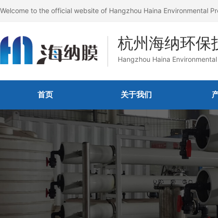
Welcome to the official website of Hangzhou Haina Environmental Pr
杭州海纳环保
Hangzhou Haina Environmental 
首页
关于我们