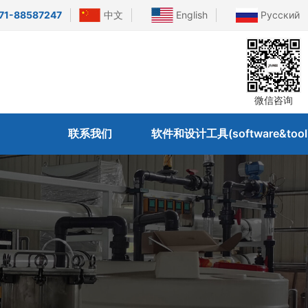
71-88587247
中文
English
Русский
微信咨询
联系我们
软件和设计工具(software&tool