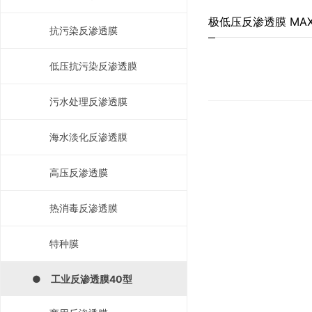
极低压反渗透膜 MAX-
抗污染反渗透膜
低压抗污染反渗透膜
污水处理反渗透膜
海水淡化反渗透膜
高压反渗透膜
热消毒反渗透膜
特种膜
● 工业反渗透膜40型