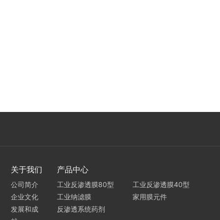
关于我们
产品中心
公司简介
工业反渗透膜80型
工业反渗透膜40型
企业文化
工业纳滤膜
家用膜元件
发展和成
反渗透系统药剂