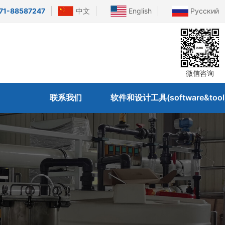
71-88587247
中文
English
Русский
微信咨询
联系我们
软件和设计工具(software&tool