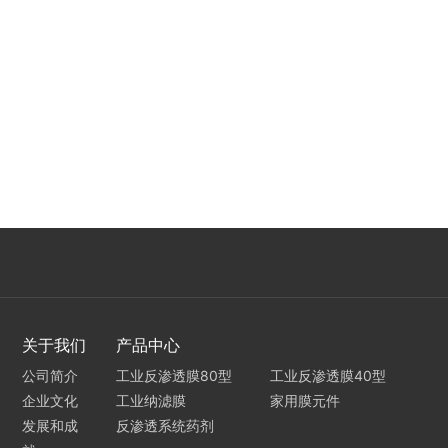
关于我们
产品中心
公司简介
工业反渗透膜80型
工业反渗透膜40型
企业文化
工业纳滤膜
家用膜元件
发展和成
反渗透系统药剂