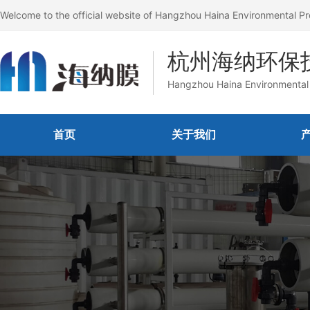
Welcome to the official website of Hangzhou Haina Environmental Pr
杭州海纳环保
Hangzhou Haina Environmental 
首页
关于我们