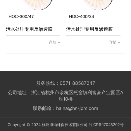
污水处理专用反渗透膜
污水处理专用反渗透膜
HOC-300/47
HOC-400/34
详情 +
详情 +
服务热线：0571-88587247
公司地址：浙江省杭州市余杭区瓶窑镇利富豪产业园区A
座10楼
联系邮箱：haina@hn-jcm.com
Copyright © 2024 杭州海纳环保技术有限公司
浙ICP备17048202号